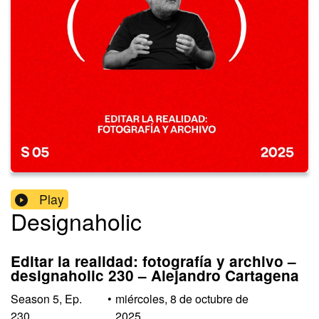
Play
Designaholic
Editar la realidad: fotografía y archivo –
designaholic 230 – Alejandro Cartagena
Season
5
,
Ep.
•
miércoles, 8 de octubre de
230
2025