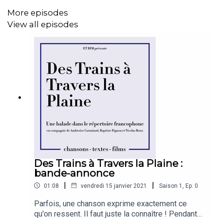
More episodes
View all episodes
Des Trains à Travers la Plaine :
bande-annonce
|
|
01:08
vendredi 15 janvier 2021
Saison
1
,
Ep.
0
Parfois, une chanson exprime exactement ce
qu'on ressent. Il faut juste la connaître ! Pendant