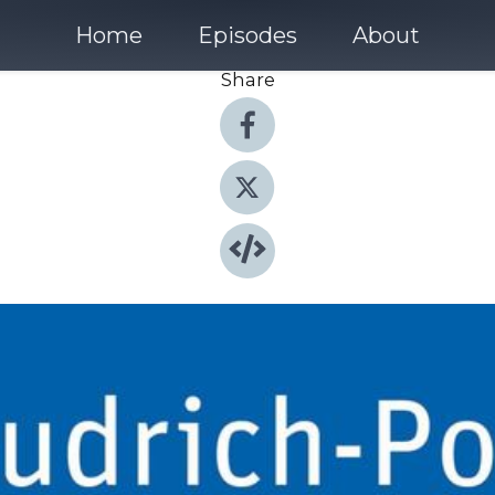
Home
Episodes
About
Share