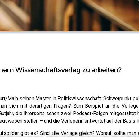
inem Wissenschaftsverlag zu arbeiten?
urt/Main seinen Master in Politikwissenschaft, Schwerpunkt pol
n sich mit derartigen Fragen? Zum Beispiel an die Verleger
utjahr, die ihrerseits schon zwei Podcast-Folgen mitgestaltet 
swesen stellen – und die Verlegerin antwortet auf der Basis ih
fsbilder gibt es? Sind alle Verlage gleich? Worauf sollte man 