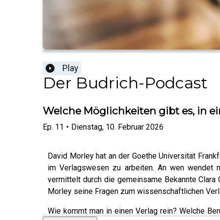
Play
Der Budrich-Podcast
Welche Möglichkeiten gibt es, in e
Ep.
11
•
Dienstag, 10. Februar 2026
David Morley hat an der Goethe Universität Frankf
im Verlagswesen zu arbeiten. An wen wendet ma
vermittelt durch die gemeinsame Bekannte Clara G
Morley seine Fragen zum wissenschaftlichen Verlag
Wie kommt man in einen Verlag rein? Welche Beru