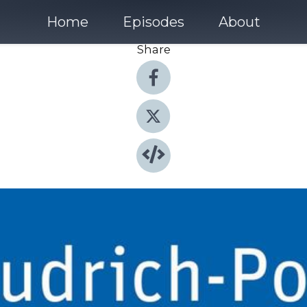
Home
Episodes
About
Share