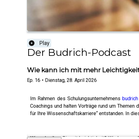
Play
Der Budrich-Podcast
Wie kann ich mit mehr Leichtigkei
Ep.
16
•
Dienstag, 28. April 2026
Im Rahmen des Schulungsunternehmens
budrich
Coachings und halten Vorträge rund um Themen de
für Ihre Wissenschaftskarriere“ entstanden. In di
Wie schreiben Sie mit Leichtigkeit? Wie kommen S