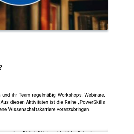
?
ch und ihr Team regelmäßig Workshops, Webinare,
us diesen Aktivitäten ist die Reihe „PowerSkills
igene Wissenschaftskarriere voranzubringen.
orwurfsvoll blinkt? Unterschiedliche Schreibtypen