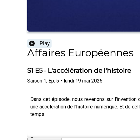
Play
Affaires Européennes
S1 E5 - L'accélération de l'histoire
Saison
1
,
Ep.
5
•
lundi 19 mai 2025
Dans cet épisode, nous revenons sur l'invention d
une accélération de l'histoire numérique. Et de cel
temps.
Sources: