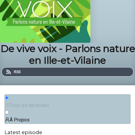
De vive voix - Parlons nature
en Ille-et-Vilaine
RSS
Tous les épisodes
À Propos
Latest episode