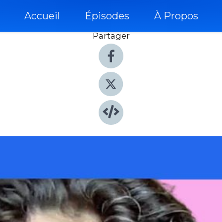
Accueil
Épisodes
À Propos
Partager