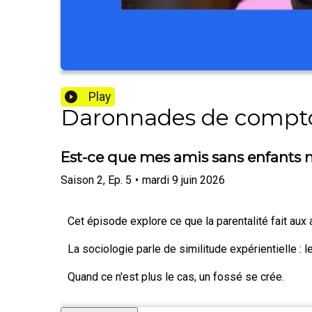
Play
Daronnades de compto
Est-ce que mes amis sans enfants
Saison
2
,
Ep.
5
•
mardi 9 juin 2026
Cet épisode explore ce que la parentalité fait aux 
La sociologie parle de similitude expérientielle : 
Quand ce n'est plus le cas, un fossé se crée.