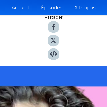
Accueil
Épisodes
À Propos
Partager