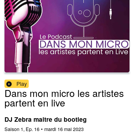
Play
Dans mon micro les artistes
partent en live
DJ Zebra maitre du bootleg
Saison
1
,
Ep.
16
•
mardi 16 mai 2023