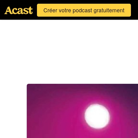
Créer votre podcast gratuitement