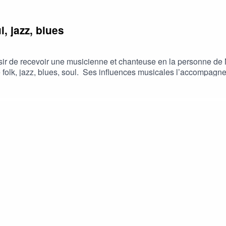
, jazz, blues
aisir de recevoir une musicienne et chanteuse en la personne de
ue folk, jazz, blues, soul. Ses influences musicales l’accompagn
de cet entretien, nous allons en savoir un peu plus sur cette arti
a belle et longue route de la musique.Les musiques additionnell
fects for creators. No copyright issues.#uppbeat