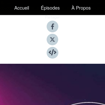
Accueil
Épisodes
À Propos
Partager