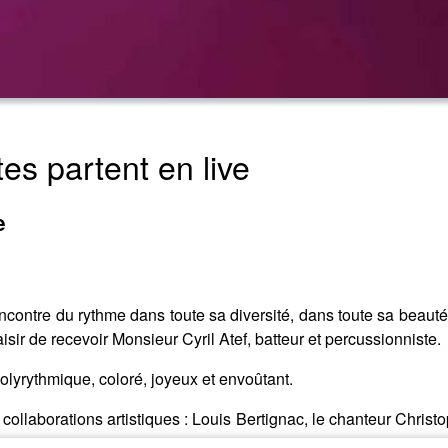
es partent en live
e
ncontre du rythme dans toute sa diversité, dans toute sa beauté 
aisir de recevoir Monsieur Cyril Atef, batteur et percussionniste.
lyrythmique, coloré, joyeux et envoûtant.
ollaborations artistiques : Louis Bertignac, le chanteur Chris