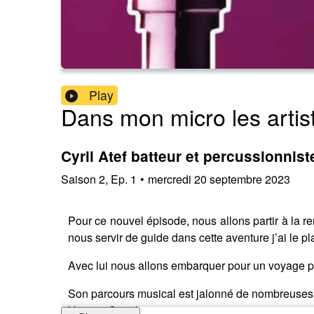
Play
Dans mon micro les artist
Cyril Atef batteur et percussionnist
Saison
2
,
Ep.
1
•
mercredi 20 septembre 2023
Pour ce nouvel épisode, nous allons partir à la re
nous servir de guide dans cette aventure j’ai le pl
Avec lui nous allons embarquer pour un voyage po
Son parcours musical est jalonné de nombreuses c
Vincent Segal entre autres...