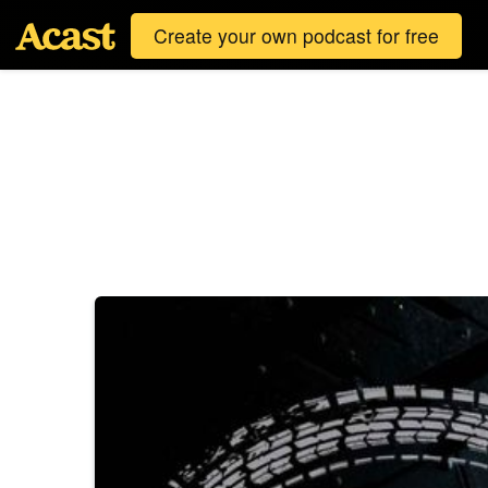
Create your own podcast for free