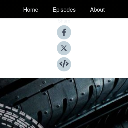
Home
Episodes
About
Share