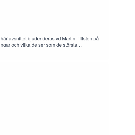
r avsnittet bjuder deras vd Martin Tillsten på
ingar och vilka de ser som de största