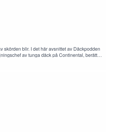
v skörden blir. I det här avsnittet av Däckpodden
jningschef av tunga däck på Continental, berätta