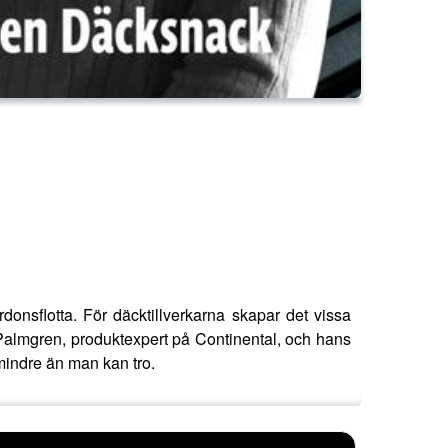
ordonsflotta. För däcktillverkarna skapar det vissa
as Palmgren, produktexpert på Continental, och hans
 mindre än man kan tro.