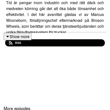
Tid är pengar inom industrin och med rätt däck och
medveten körning går det att öka både lönsamhet och
effektivitet. I det här avsnittet gästas vi av Marcus
Woxneborn, försäljningschef eftermarknad på Broson
Wheels, som berättar om deras tjänsteerbjudanden och
unika fälgutbytessystem för truckar.
Show more
RSS
More episodes