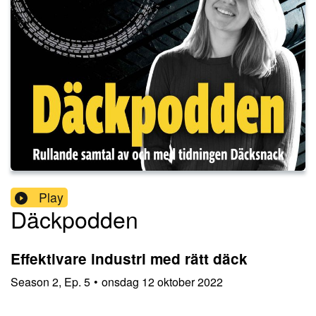
Play
Däckpodden
Effektivare industri med rätt däck
Season
2
,
Ep.
5
•
onsdag 12 oktober 2022