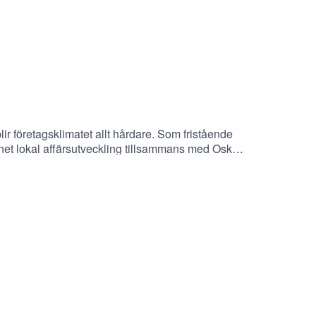
ir företagsklimatet allt hårdare. Som fristående
ämnet lokal affärsutveckling tillsammans med Oskar