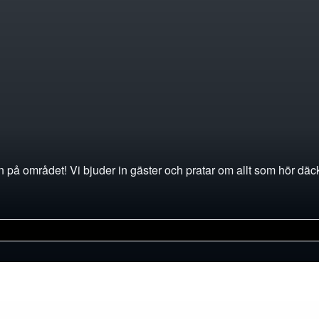
 på området! Vi bjuder in gäster och pratar om allt som hör däckb