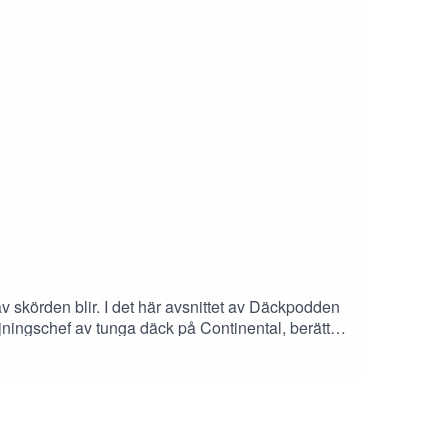
v skörden blir. I det här avsnittet av Däckpodden
jningschef av tunga däck på Continental, berätta