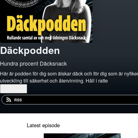
Däckpodden
Hundra procent Däcksnack
Här är podden för dig som älskar däck och för dig som är nyfiken
utveckling till säkerhet och återvinning. Håll i ratte
...
More
RSS
Latest episode