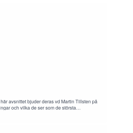
r avsnittet bjuder deras vd Martin Tillsten på
ingar och vilka de ser som de största