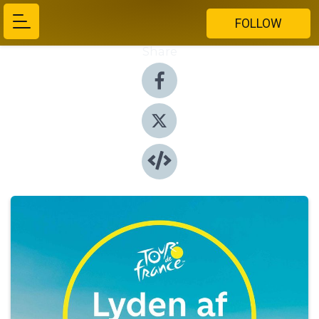
FOLLOW
Share