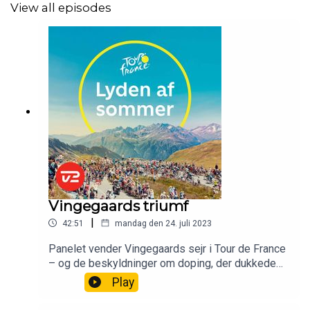
View all episodes
Vingegaards triumf
|
42:51
mandag den 24. juli 2023
Panelet vender Vingegaards sejr i Tour de France
– og de beskyldninger om doping, der dukkede
op undervejs.
Play