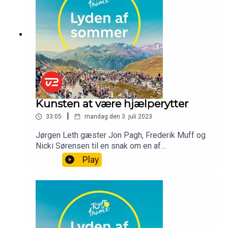
Kunsten at være hjælperytter
|
33:05
mandag den 3. juli 2023
Jørgen Leth gæster Jon Pagh, Frederik Muff og
Nicki Sørensen til en snak om en af
cykelsportens vigtigste roller: Hjælperytteren.
Play