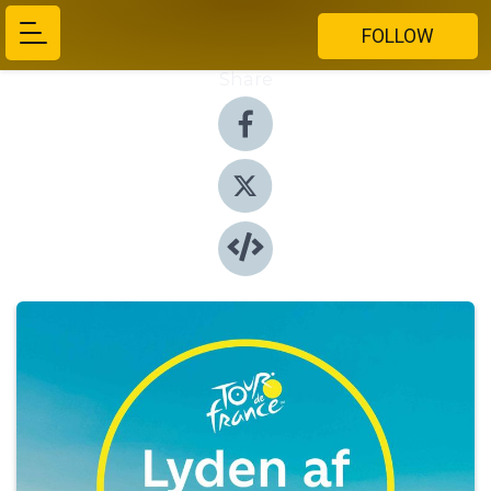
FOLLOW
Share