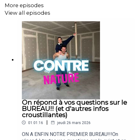
More episodes
View all episodes
BONNE ÉCOUT-AAAN!
On répond à vos questions sur le
BUREAU!! (et d'autres infos
croustillantes)
|
01:01:16
jeudi 26 mars 2026
ON A ENFIN NOTRE PREMIER BUREAU!!!On