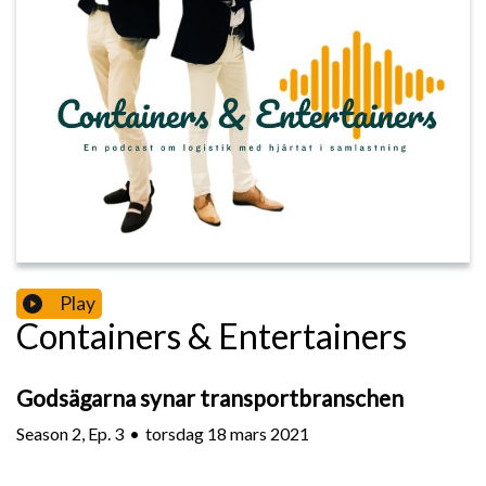
Play
Containers & Entertainers
Godsägarna synar transportbranschen
Season
2
,
Ep.
3
•
torsdag 18 mars 2021