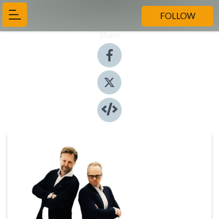
FOLLOW
Share