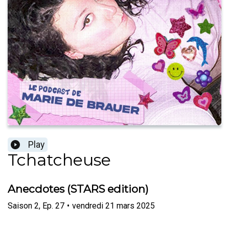
Play
Tchatcheuse
Anecdotes (STARS edition)
Saison
2
,
Ep.
27
•
vendredi 21 mars 2025