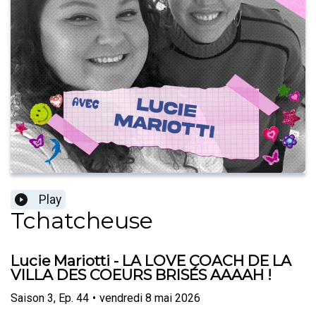
Play
Tchatcheuse
Lucie Mariotti - LA LOVE COACH DE LA
VILLA DES COEURS BRISÉS AAAAH !
Saison
3
,
Ep.
44
•
vendredi 8 mai 2026