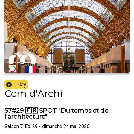
Play
Com d'Archi
S7#29 🇫🇷 SPOT "Du temps et de
l’architecture"
Saison
7
,
Ep.
29
•
dimanche 24 mai 2026