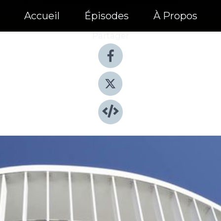
Accueil
Épisodes
À Propos
Partager