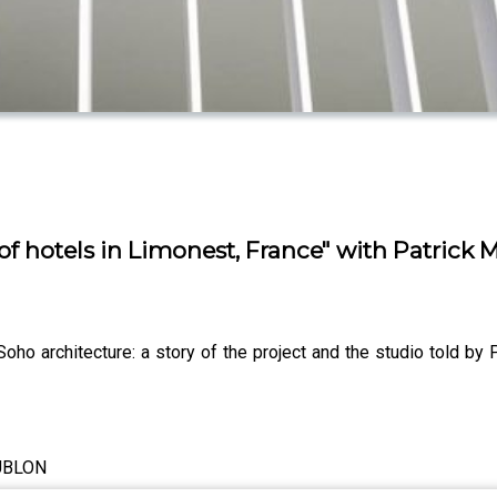
of hotels in Limonest, France" with Patrick 
o architecture: a story of the project and the studio told by Pa
UBLON