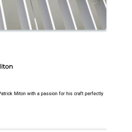
Miton
trick Miton with a passion for his craft perfectly