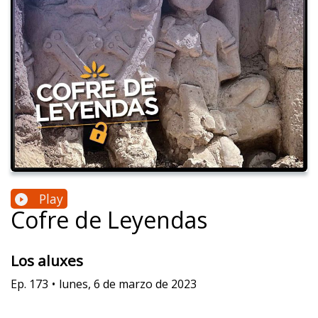
Play
Cofre de Leyendas
Los aluxes
Ep.
173
•
lunes, 6 de marzo de 2023