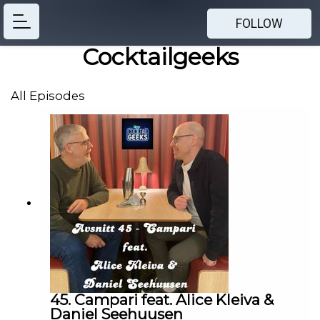
FOLLOW
Cocktailgeeks
All Episodes
45. Campari feat. Alice Kleiva &
Daniel Seehuusen