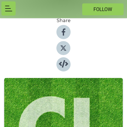
FOLLOW
Share