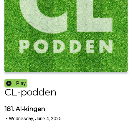
Play
CL-podden
181. AI-kingen
•
Wednesday, June 4, 2025