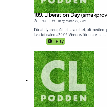
189. Liberation Day (smakprov
|
01:43
Friday, March 27, 2026
För att lyssna på hela avsnittet, bli medl
kvartsfinalerna29:06 Vinnare/förlorare-lista
Play