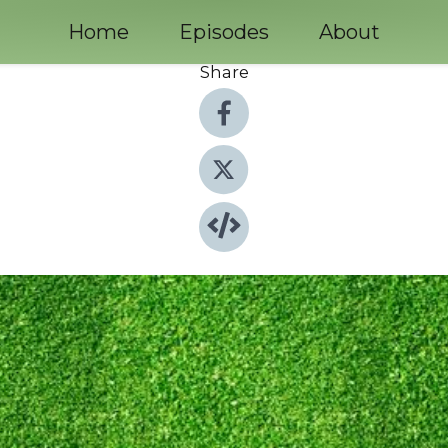
Home
Episodes
About
Share