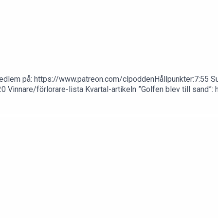
li medlem på: https://www.patreon.com/clpoddenHållpunkter:7:55
Vinnare/förlorare-lista Kvartal-artikeln ”Golfen blev till sand”: 