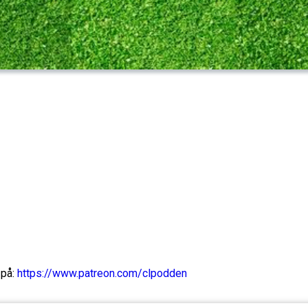
 på:
https://www.patreon.com/clpodden