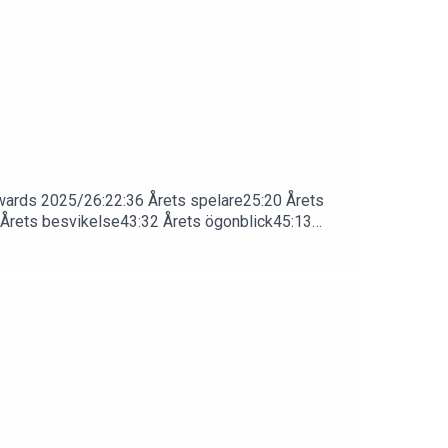
Awards 2025/26:22:36 Årets spelare25:20 Årets
4 Årets besvikelse43:32 Årets ögonblick45:13