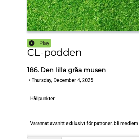
Play
CL-podden
186. Den lilla gråa musen
•
Thursday, December 4, 2025
Hållpunkter:
Varannat avsnitt exklusivt för patroner, bli medlem