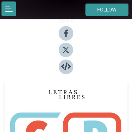
FOLLOW
Share