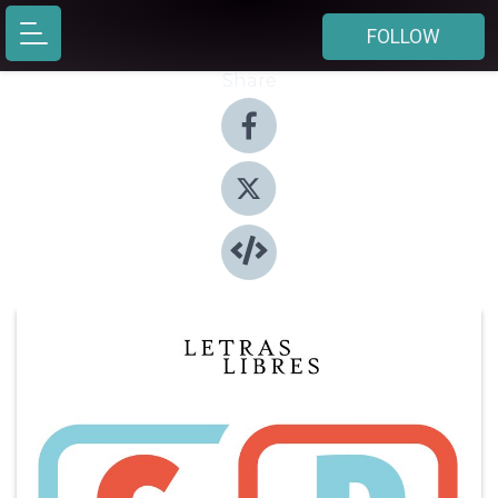
FOLLOW
Share