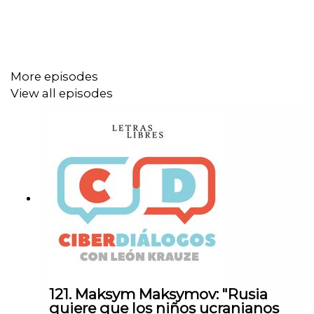
Mira esta entrevista en video en nuestro canal de
YouTube
.
More episodes
View all episodes
121. Maksym Maksymov: "Rusia
quiere que los niños ucranianos