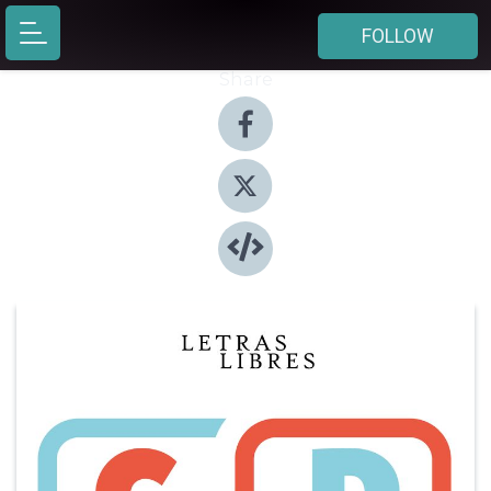
FOLLOW
Share