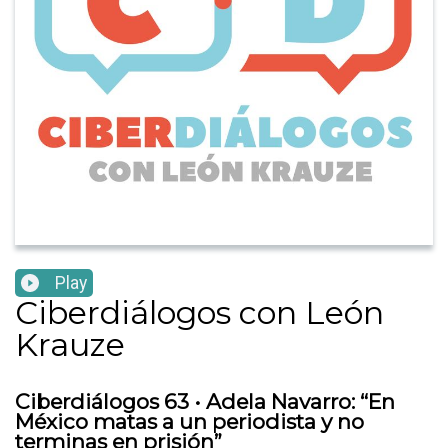
Play
Ciberdiálogos con León
Krauze
Ciberdiálogos 63 • Adela Navarro: “En
México matas a un periodista y no
terminas en prisión”