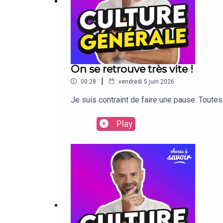
On se retrouve très vite !
|
00:28
vendredi 5 juin 2026
Je suis contraint de faire une pause. Tout
Play