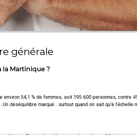
ure générale
 la Martinique ?
pte environ 54,1 % de femmes, soit 195 600 personnes, contre 
n déséquilibre marqué… surtout quand on sait qu’à l’échelle
: les départs. Depuis des décennies, de nombreux Martiniquais qui