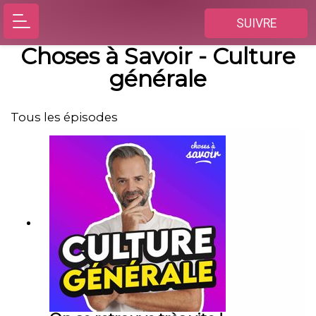
SUIVRE
Choses à Savoir - Culture
générale
Tous les épisodes