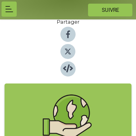
SUIVRE
Partager