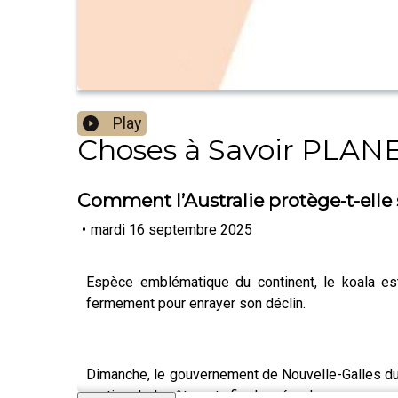
Play
Choses à Savoir PLAN
Comment l’Australie protège-t-elle 
•
mardi 16 septembre 2025
Espèce emblématique du continent, le koala est 
fermement pour enrayer son déclin.
Dimanche, le gouvernement de Nouvelle-Galles du Su
portion de la côte est afin de créer de nouveaux 