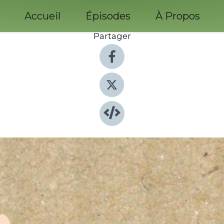
Accueil
Épisodes
À Propos
Partager