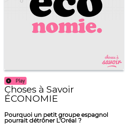
Play
Choses à Savoir
ÉCONOMIE
Pourquoi un petit groupe espagnol
pourrait détrôner L’Oréal ?