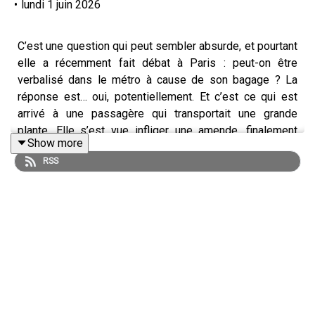
•
lundi 1 juin 2026
C’est une question qui peut sembler absurde, et pourtant
elle a récemment fait débat à Paris : peut-on être
verbalisé dans le métro à cause de son bagage ? La
réponse est… oui, potentiellement. Et c’est ce qui est
arrivé à une passagère qui transportait une grande
plante. Elle s’est vue infliger une amende, finalement
Show more
annulée, mais l’affaire a soulevé une question plus large :
RSS
quelles sont les règles officielles concernant les
bagages dans les transports franciliens ?
Selon le règlement publié sur le site de la RATP, seuls
les valises, sacs ou paquets dont la dimension
maximale est inférieure à 75 centimètres sont autorisés
dans le métro, le RER et même le funiculaire de
Montmartre. Une règle méconnue, d’autant plus