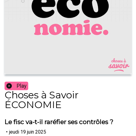
Play
Choses à Savoir
ÉCONOMIE
Le fisc va-t-il raréfier ses contrôles ?
•
jeudi 19 juin 2025