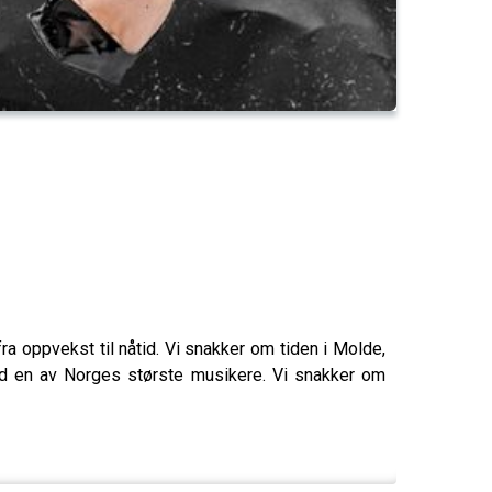
fra oppvekst til nåtid. Vi snakker om tiden i Molde,
 med en av Norges største musikere. Vi snakker om