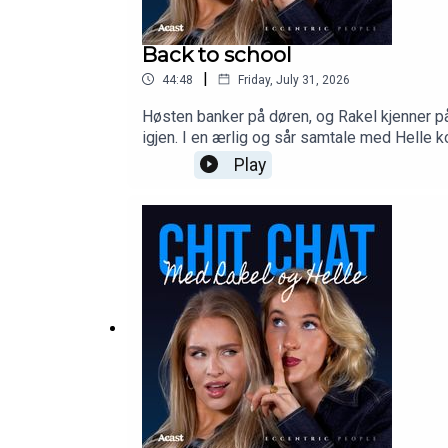
Back to school
|
44:48
Friday, July 31, 2026
Høsten banker på døren, og Rakel kjenner p
igjen. I en ærlig og sår samtale med Helle 
Play