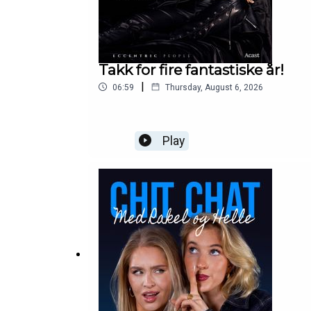
Takk for fire fantastiske år!
|
06:59
Thursday, August 6, 2026
Play