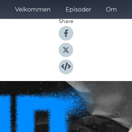
Velkommen
Episoder
Om
Share