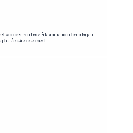
 det om mer enn bare å komme inn i hverdagen
g for å gjøre noe med.