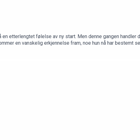
å en etterlengtet følelse av ny start. Men denne gangen handler
kommer en vanskelig erkjennelse fram, noe hun nå har bestemt se