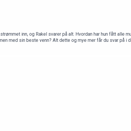
trømmet inn, og Rakel svarer på alt. Hvordan har hun fått alle m
men med sin beste venn? Alt dette og mye mer får du svar på i d