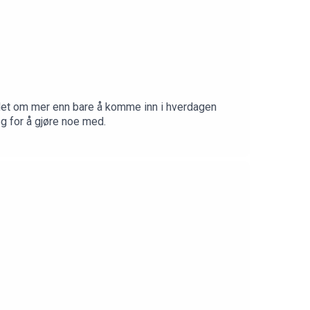
 det om mer enn bare å komme inn i hverdagen
g for å gjøre noe med.