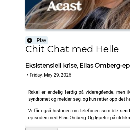
Play
Chit Chat med Helle
Eksistensiell krise, Elias Omberg-e
•
Friday, May 29, 2026
Rakel er endelig ferdig på videregående, men ikk
syndromet og melder seg, og hun retter opp det he
Vi får også historien om telefonen som ble sendt t
episoden med Elias Omberg. Og løpetur på utdrikn