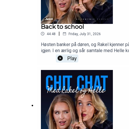
Back to school
|
44:48
Friday, July 31, 2026
Høsten banker på døren, og Rakel kjenner p
igjen. I en ærlig og sår samtale med Helle 
Play