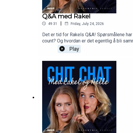
Q&A med Rakel
|
49:31
Friday, July 24, 2026
Det er tid for Rakels Q&A! Spørsmålene har s
count? Og hvordan er det egentlig å bli sam
Play