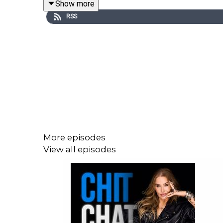
Show more
RSS
More episodes
View all episodes