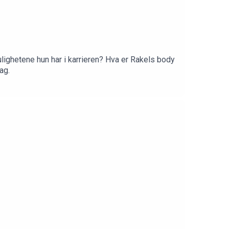
ulighetene hun har i karrieren? Hva er Rakels body
ag.