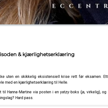
pisoden & kjærlighetserklæring
e uten en skikkelig eksistensiell krise rett før eksamen. Ett
le med en kjærlighetserklæring til Helle.
il Hanna-Martine via posten i en yatzy-boks (ja, virkelig), og 
ingslag? Hard pass.