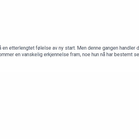
å en etterlengtet følelse av ny start. Men denne gangen handler
kommer en vanskelig erkjennelse fram, noe hun nå har bestemt se