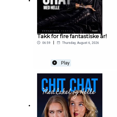
Takk for fire fantastiske år!
|
06:59
Thursday, August 6, 2026
Play