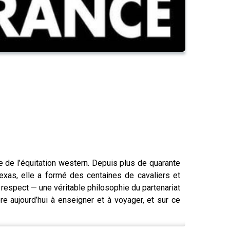
le de l’équitation western. Depuis plus de quarante
exas, elle a formé des centaines de cavaliers et
respect — une véritable philosophie du partenariat
re aujourd’hui à enseigner et à voyager, et sur ce