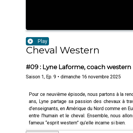
Play
Cheval Western
#09 : Lyne Laforme, coach western 
Saison
1
,
Ep.
9
•
dimanche 16 novembre 2025
Pour ce neuvième épisode, nous partons à la ren
ans, Lyne partage sa passion des chevaux à trav
d’enseignants, en Amérique du Nord comme en Europ
entre l’humain et le cheval. Ensemble, nous allon
fameux “esprit western” qu’elle incarne si bien.