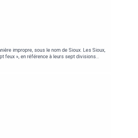
anière impropre, sous le nom de Sioux. Les Sioux,
pt feux », en référence à leurs sept divisions
es, très éloigné des vieux clichés hollywoodiens…
ostin, MOF, Moodmode, Shaman Grounding,
, Onoychenko, Octosound, Vlad Krotov.