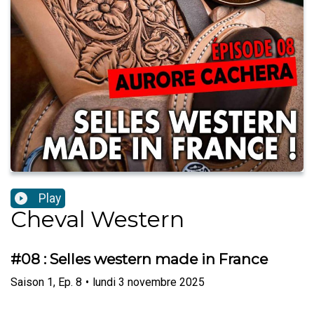
Play
Cheval Western
#08 : Selles western made in France
Saison
1
,
Ep.
8
•
lundi 3 novembre 2025