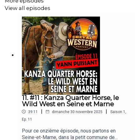
More episodes
View all episodes
11. #11 : Kanza Quarter Horse, le
Wild West en Seine et Marne
|
|
39:11
dimanche 30 novembre 2025
Saison
1
,
Ep.
11
Pour ce onzième épisode, nous partons en
Seine-et-Marne, dans la petit commune de