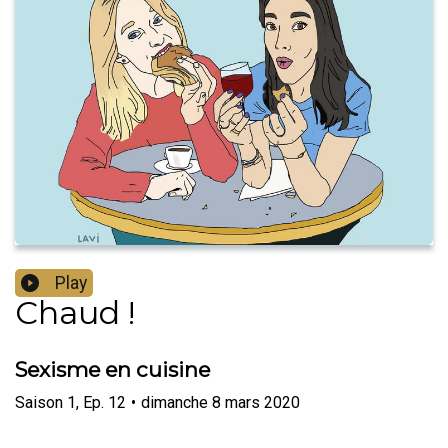
Play
Chaud !
Sexisme en cuisine
Saison
1
,
Ep.
12
•
dimanche 8 mars 2020