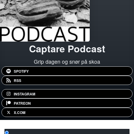
Captare Podcast
Grip dagen og snør på skoa
SPOTIFY
RSS
INSTAGRAM
PATREON
X.COM