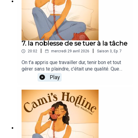
qu’elles méritent juste d’être ressenties.Et
évidemment on termine avec un fire round et des
pâtisseries marocaines !!enjoooy bb
<3___________In this episode, I’m joined by
Maisie Peters to talk about what it feels like to
grow up through your music, going from “7 week
situationships” to writing songs about real love,
7. la noblesse de se tuer à la tâche
and the strange feeling of having millions of
|
|
20:02
mercredi 29 avril 2026
Saison
3
,
Ep.
7
people know your most personal thoughts word
for word.We also talk about her new era,
On t'a appris que travailler dur, tenir bon et tout
relationships, romance books, situationships, and
gérer sans te plaindre, c'était une qualité. Que
all those emotions we sometimes try to make
l'épuisement, quelque part, c'était la preuve que tu
Play
smaller even though they deserve to simply be
donnais tout.Mais personne ne t'a dit ce que ça
felt.And obviously we end with a chaotic fire
coûte vraiment.Dans cet épisode, on parle de la
round and Moroccan pastries!!enjoooy bb <3
culture du sacrifice, celle qu'on absorbe sans s'en
rendre compte, et qui finit par nous vider de
l'intérieur. On démonte ensemble un mythe qu'on
porte souvent depuis l'enfance, et on cherche pas
juste à le nommer, on cherche à s'en libérer.Tu
repars avec des outils concrets, des questions à
te poser, et peut-être une permission que