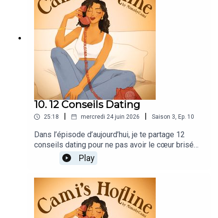
10. 12 Conseils Dating
|
|
25:18
mercredi 24 juin 2026
Saison
3
,
Ep.
10
Dans l’épisode d’aujourd’hui, je te partage 12
conseils dating pour ne pas avoir le cœur brisé
cet été. En vrai c’est des conseils que j’aurais
Play
aimé qu’on me donne quand j’étais un peu plus
jeune, c’est des conseils que je donne à des
copines autour de moi c’est des conseils que
moi-même j’ai reçu. C’est le genre d’épisode que
tu partages à la copine, qui est dans une impasse,
qui est en train de galérer avec les mecs, et le