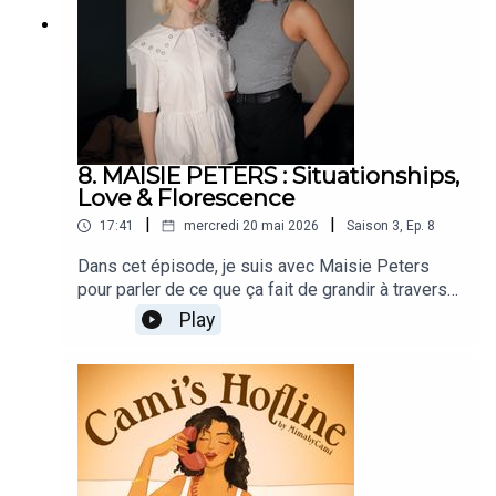
qu'elles créent, et de ce qu'elles nous coûtent
vraiment au quotidien. On s'appuie sur les idées
du livre Don't Believe Everything You Think de
Joseph Nguyen pour comprendre pourquoi notre
cerveau fabrique des scénarios catastrophe, et
surtout comment arrêter de les laisser décider à
notre place.Confiance en soi, gestion des
8. MAISIE PETERS : Situationships,
émotions, développement personnel, relations,
Love & Florescence
image de soi, tout ça est lié à la façon dont on
|
|
17:41
mercredi 20 mai 2026
Saison
3
,
Ep.
8
traite nos pensées. Et spoiler : penser beaucoup
ça veut pas dire penser juste.enjoooy bb <3
Dans cet épisode, je suis avec Maisie Peters
pour parler de ce que ça fait de grandir à travers
sa musique, de passer des “7 week
Play
situationships” aux chansons sur le vrai love, et
de cette sensation étrange quand des millions de
personnes connaissent tes pensées les plus
personnelles par cœur.On parle aussi de son
nouvel era, de relations, de romance books, de
situationships, et de toutes ces émotions qu’on
essaie parfois de rendre moins intenses alors