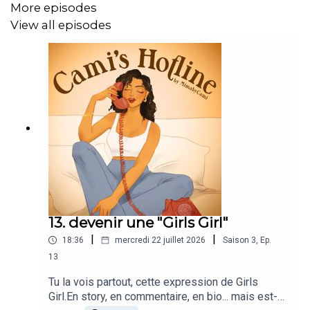
More episodes
View all episodes
13. devenir une "Girls Girl"
|
|
18:36
mercredi 22 juillet 2026
Saison
3
,
Ep.
13
Tu la vois partout, cette expression de Girls
Girl.En story, en commentaire, en bio... mais est-ce