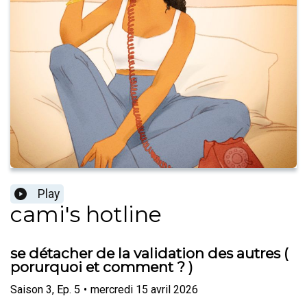
Play
cami's hotline
se détacher de la validation des autres (
porurquoi et comment ? )
Saison
3
,
Ep.
5
•
mercredi 15 avril 2026