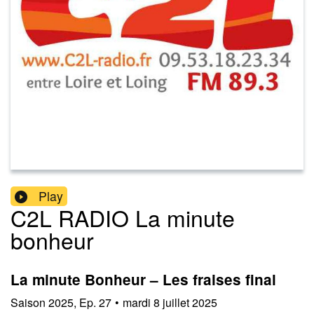
Play
C2L RADIO La minute
bonheur
La minute Bonheur – Les fraises final
Saison
2025
,
Ep.
27
•
mardi 8 juillet 2025