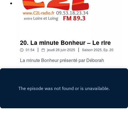
20. La minute Bonheur – Le rire
|
|
01:54
jeudi 26 juin 2025
Saison
2025
,
Ep.
20
La minute Bonheur présenté par Déborah
Play