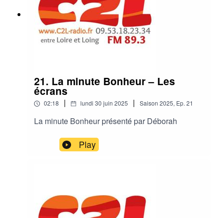
21. La minute Bonheur – Les
écrans
|
|
02:18
lundi 30 juin 2025
Saison
2025
,
Ep.
21
La minute Bonheur présenté par Déborah
Play