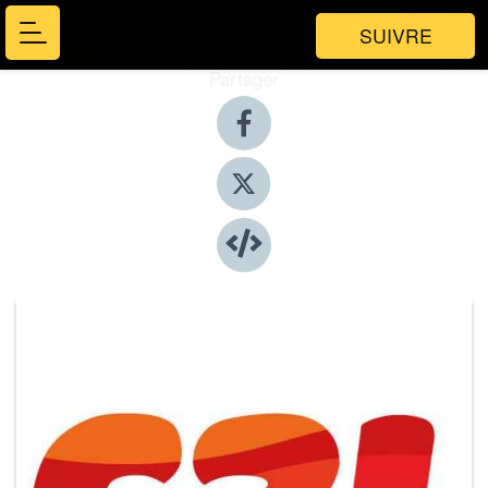
SUIVRE
Partager