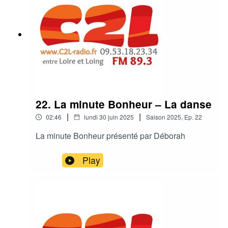
22. La minute Bonheur – La danse
|
|
02:46
lundi 30 juin 2025
Saison
2025
,
Ep.
22
La minute Bonheur présenté par Déborah
Play