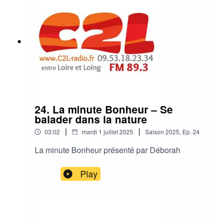
24. La minute Bonheur – Se
balader dans la nature
|
|
03:02
mardi 1 juillet 2025
Saison
2025
,
Ep.
24
La minute Bonheur présenté par Déborah
Play