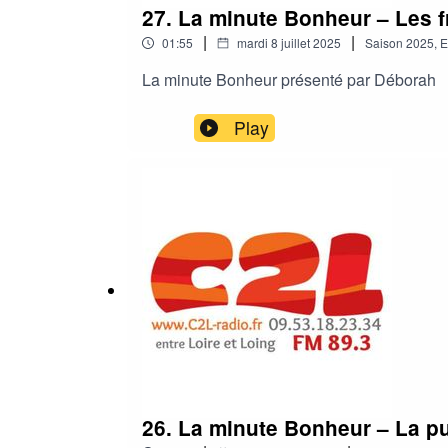
27. La minute Bonheur – Les fr
|
|
01:55
mardi 8 juillet 2025
Saison
2025
,
E
La minute Bonheur présenté par Déborah
Play
26. La minute Bonheur – La pu