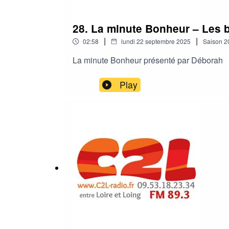
28. La minute Bonheur – Les b
|
|
02:58
lundi 22 septembre 2025
Saison
2
La minute Bonheur présenté par Déborah
Play