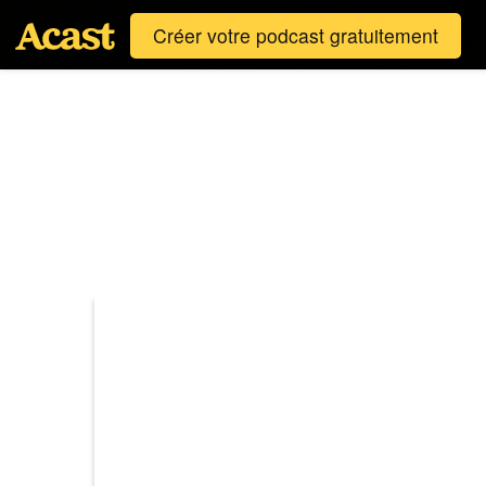
Créer votre podcast gratuitement