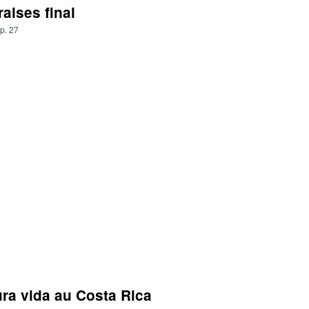
aises final
p.
27
ra vida au Costa Rica