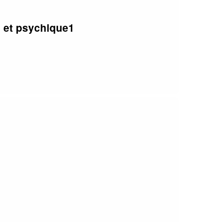
e et psychique1