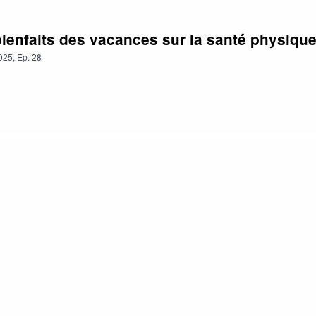
ienfaits des vacances sur la santé physiqu
025
,
Ep.
28