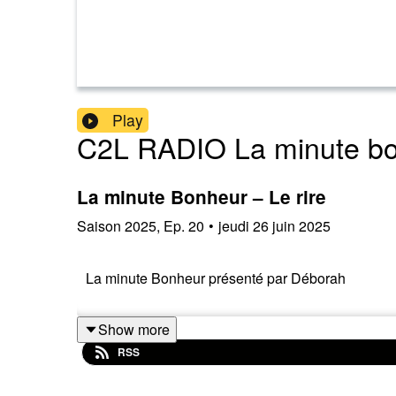
Play
C2L RADIO La minute b
La minute Bonheur – Le rire
Saison
2025
,
Ep.
20
•
jeudi 26 juin 2025
La minute Bonheur présenté par Déborah
Show more
RSS