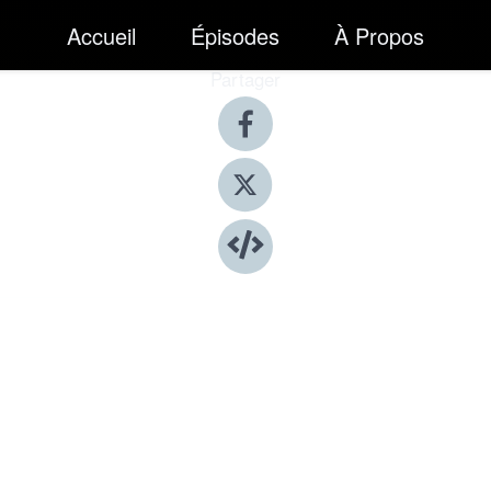
Accueil
Épisodes
À Propos
Partager