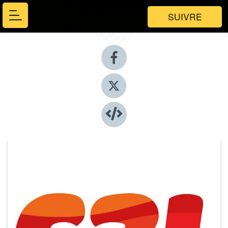
SUIVRE
Partager