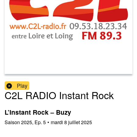
Play
C2L RADIO Instant Rock
L’Instant Rock – Buzy
Saison
2025
,
Ep.
5
•
mardi 8 juillet 2025