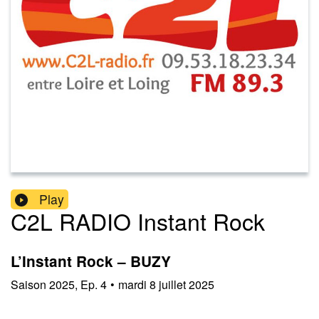
Play
C2L RADIO Instant Rock
L’Instant Rock – BUZY
Saison
2025
,
Ep.
4
•
mardi 8 juillet 2025