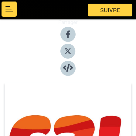
SUIVRE
Partager