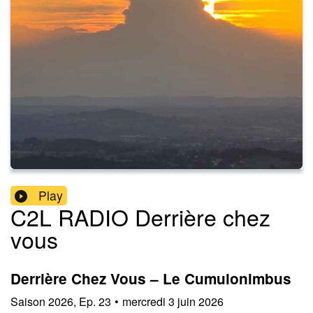
Play
C2L RADIO Derrière chez
vous
Derrière Chez Vous – Le Cumulonimbus
Saison
2026
,
Ep.
23
•
mercredi 3 juin 2026