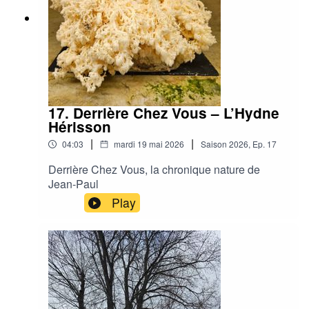
17. Derrière Chez Vous – L’Hydne
Hérisson
|
|
04:03
mardi 19 mai 2026
Saison
2026
,
Ep.
17
Derrière Chez Vous, la chronique nature de
Jean-Paul
Play