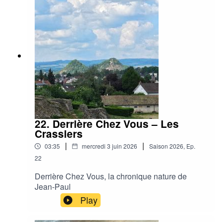
22. Derrière Chez Vous – Les
Crassiers
|
|
03:35
mercredi 3 juin 2026
Saison
2026
,
Ep.
22
Derrière Chez Vous, la chronique nature de
Jean-Paul
Play