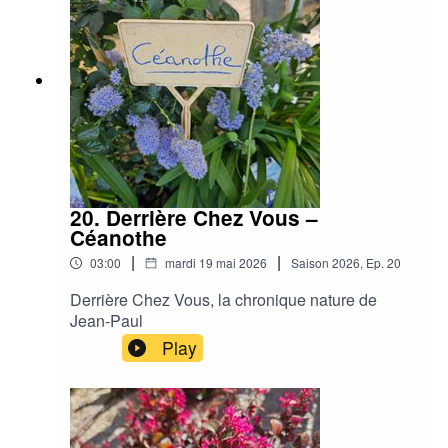
20. Derrière Chez Vous –
Céanothe
|
|
03:00
mardi 19 mai 2026
Saison
2026
,
Ep.
20
Derrière Chez Vous, la chronique nature de
Jean-Paul
Play