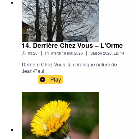
14. Derrière Chez Vous – L'Orme
|
|
03:26
mardi 19 mai 2026
Saison
2026
,
Ep.
14
Derrière Chez Vous, la chronique nature de
Jean-Paul
Play