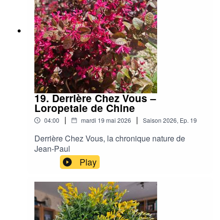
19. Derrière Chez Vous –
Loropetale de Chine
|
|
04:00
mardi 19 mai 2026
Saison
2026
,
Ep.
19
Derrière Chez Vous, la chronique nature de
Jean-Paul
Play