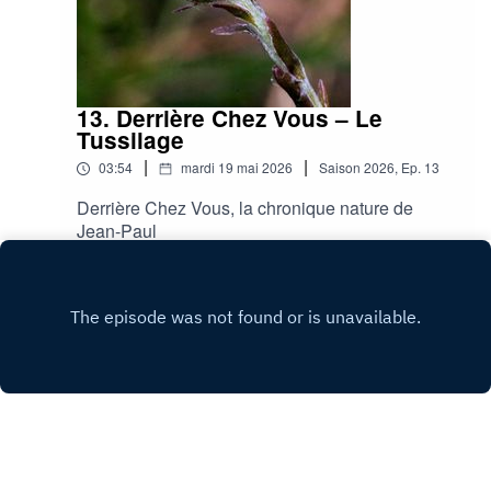
13. Derrière Chez Vous – Le
Tussilage
|
|
03:54
mardi 19 mai 2026
Saison
2026
,
Ep.
13
Derrière Chez Vous, la chronique nature de
Jean-Paul
Play
Copyright
C2L RADIO