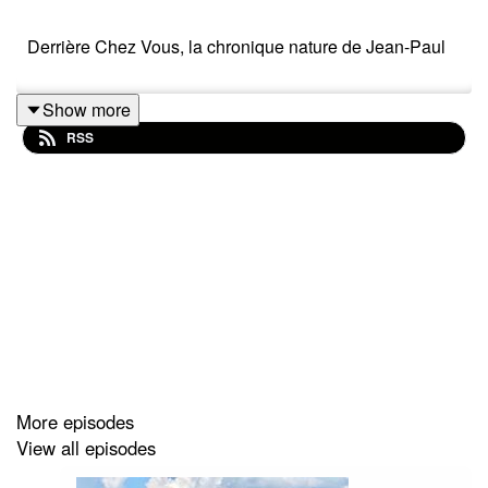
Derrière Chez Vous, la chronique nature de Jean-Paul
Show more
RSS
More episodes
View all episodes