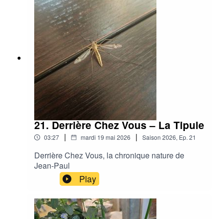
21. Derrière Chez Vous – La Tipule
|
|
03:27
mardi 19 mai 2026
Saison
2026
,
Ep.
21
Derrière Chez Vous, la chronique nature de
Jean-Paul
Play