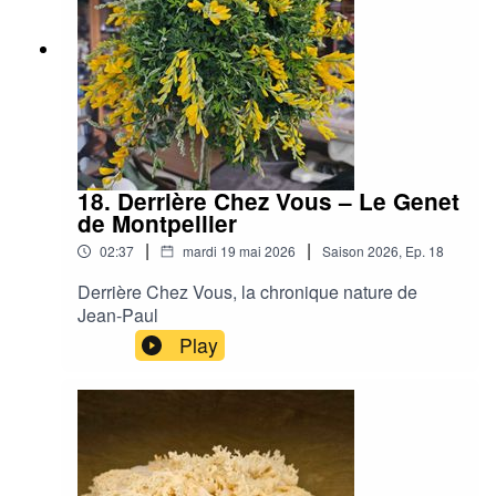
18. Derrière Chez Vous – Le Genet
de Montpellier
|
|
02:37
mardi 19 mai 2026
Saison
2026
,
Ep.
18
Derrière Chez Vous, la chronique nature de
Jean-Paul
Play