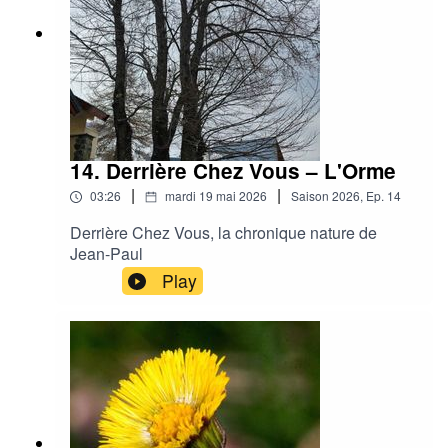
14. Derrière Chez Vous – L'Orme
|
|
03:26
mardi 19 mai 2026
Saison
2026
,
Ep.
14
Derrière Chez Vous, la chronique nature de
Jean-Paul
Play