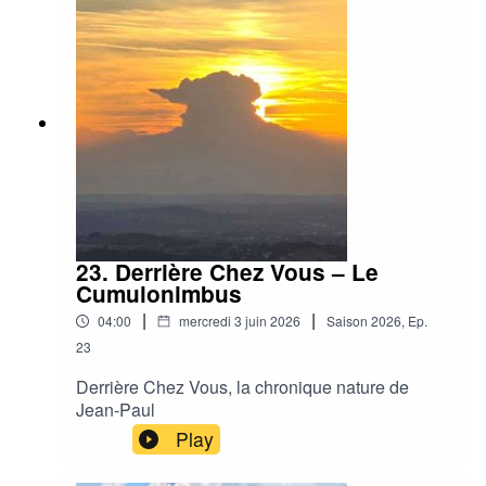
23. Derrière Chez Vous – Le
Cumulonimbus
|
|
04:00
mercredi 3 juin 2026
Saison
2026
,
Ep.
23
Derrière Chez Vous, la chronique nature de
Jean-Paul
Play