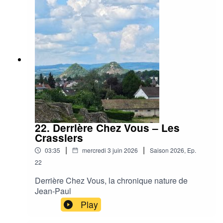
22. Derrière Chez Vous – Les
Crassiers
|
|
03:35
mercredi 3 juin 2026
Saison
2026
,
Ep.
22
Derrière Chez Vous, la chronique nature de
Jean-Paul
Play