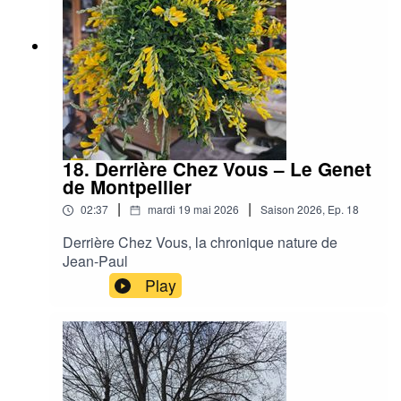
18. Derrière Chez Vous – Le Genet
de Montpellier
|
|
02:37
mardi 19 mai 2026
Saison
2026
,
Ep.
18
Derrière Chez Vous, la chronique nature de
Jean-Paul
Play