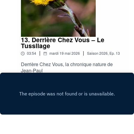
13. Derrière Chez Vous – Le
Tussilage
|
|
03:54
mardi 19 mai 2026
Saison
2026
,
Ep.
13
Derrière Chez Vous, la chronique nature de
Jean-Paul
Play