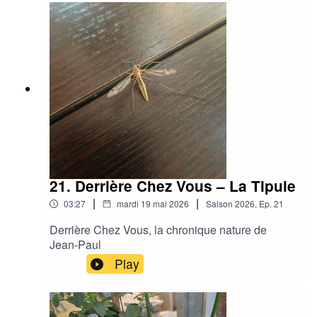
21. Derrière Chez Vous – La Tipule
|
|
03:27
mardi 19 mai 2026
Saison
2026
,
Ep.
21
Derrière Chez Vous, la chronique nature de
Jean-Paul
Play