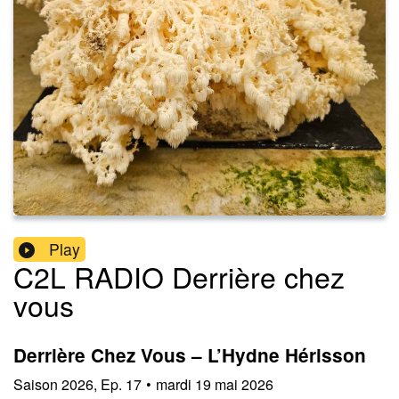
Play
C2L RADIO Derrière chez
vous
Derrière Chez Vous – L’Hydne Hérisson
Saison
2026
,
Ep.
17
•
mardi 19 mai 2026