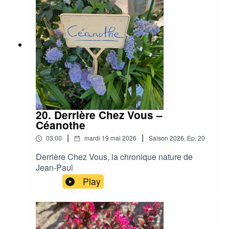
20. Derrière Chez Vous –
Céanothe
|
|
03:00
mardi 19 mai 2026
Saison
2026
,
Ep.
20
Derrière Chez Vous, la chronique nature de
Jean-Paul
Play