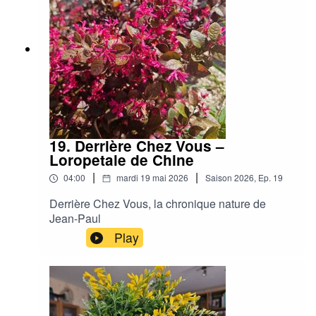
19. Derrière Chez Vous –
Loropetale de Chine
|
|
04:00
mardi 19 mai 2026
Saison
2026
,
Ep.
19
Derrière Chez Vous, la chronique nature de
Jean-Paul
Play