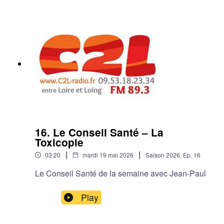
16. Le Conseil Santé – La
Toxicopie
|
|
03:20
mardi 19 mai 2026
Saison
2026
,
Ep.
16
Le Conseil Santé de la semaine avec Jean-Paul
Play