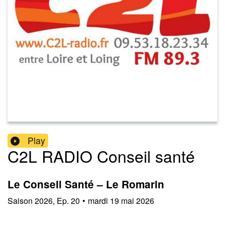
Play
C2L RADIO Conseil santé
Le Conseil Santé – Le Romarin
Saison
2026
,
Ep.
20
•
mardi 19 mai 2026