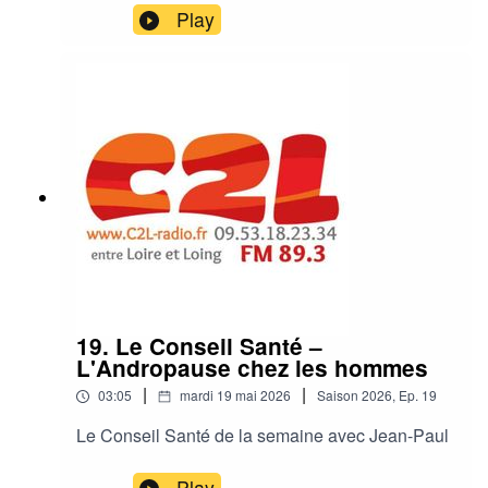
Play
19. Le Conseil Santé –
L'Andropause chez les hommes
|
|
03:05
mardi 19 mai 2026
Saison
2026
,
Ep.
19
Le Conseil Santé de la semaine avec Jean-Paul
Play