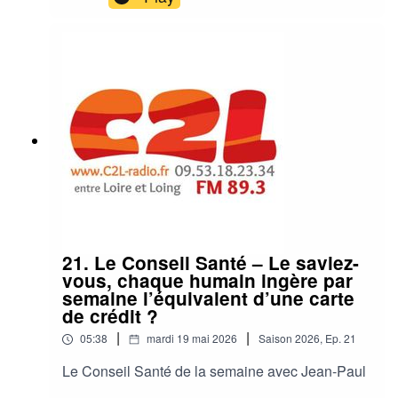
21. Le Conseil Santé – Le saviez-
vous, chaque humain ingère par
semaine l’équivalent d’une carte
de crédit ?
|
|
05:38
mardi 19 mai 2026
Saison
2026
,
Ep.
21
Le Conseil Santé de la semaine avec Jean-Paul