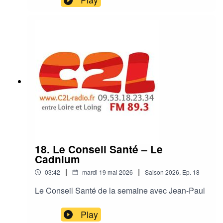
18. Le Conseil Santé – Le
Cadnium
|
|
03:42
mardi 19 mai 2026
Saison
2026
,
Ep.
18
Le Conseil Santé de la semaine avec Jean-Paul
Play