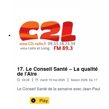
17. Le Conseil Santé – La qualité
de l’Aire
|
|
04:39
mardi 19 mai 2026
Saison
2026
,
Ep.
17
Le Conseil Santé de la semaine avec Jean-Paul
Play