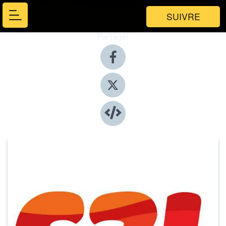
SUIVRE
Partager